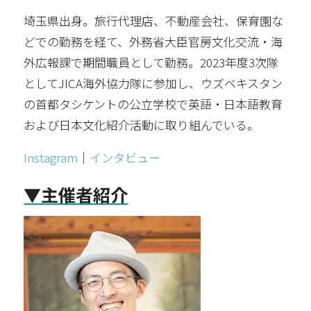
埼玉県出身。旅行代理店、不動産会社、保育園な
どでの勤務を経て、外務省大臣官房文化交流・海
外広報課で期間職員として勤務。2023年度3次隊
としてJICA海外協力隊に参加し、ウズベキスタン
の首都タシケントの公立学校で英語・日本語教育
および日本文化紹介活動に取り組んでいる。
Instagram
｜
インタビュー
▼主催者紹介