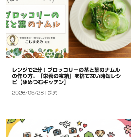
レンジで2分！ブロッコリーの茎と葉のナムル
の作り方。「栄養の宝箱」を捨てない時短レシ
ピ【ゆめつむキッチン】
2026/05/28
|
探究