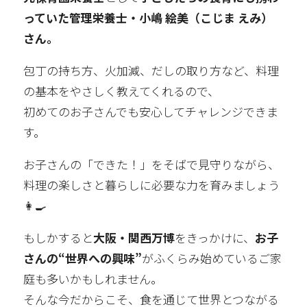
っていた管理栄養士・小嶋 絵美（こじま えみ）
さん。
包丁の持ち方、火加減、だしの取り方など、料理
の基本をやさしく教えてくれるので、
初めてのお子さんでも安心してチャレンジできま
す。
お子さんの「できた！」をそばで見守りながら、
料理の楽しさと暮らしに必要な力を育みましょう
👩‍🍳
もしかすると
大阪・関西万博
をきっかけに、
お子
さんの“世界への興味”
がふくらみ始めているご家
庭も多いかもしれません。
そんな今だからこそ、食を通じて世界とつながる