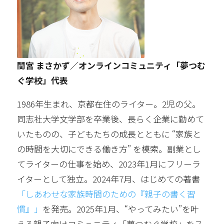
間宮 まさかず／オンラインコミュニティ「夢つむ
ぐ学校」代表
1986年生まれ、京都在住のライター。2児の父。
同志社大学文学部を卒業後、長らく企業に勤めて
いたものの、子どもたちの成長とともに “家族と
の時間を大切にできる働き方” を模索。副業とし
てライターの仕事を始め、2023年1月にフリーラ
イターとして独立。2024年7月、はじめての著書
「しあわせな家族時間のための『親子の書く習
慣』」
を発売。2025年1月、“やってみたい”を叶
える親子向けコミュニティ「夢つむぐ学校」をス