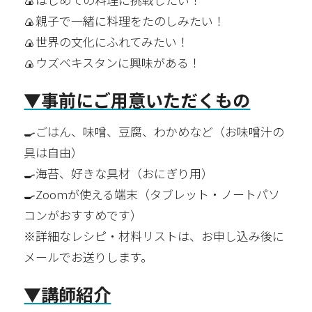
🍙親子で一緒に料理をたのしみたい！
🍙世界の文化にふれてみたい！
🍙ウズベキスタンに興味がある！
▼事前にご用意いただくもの
🍳ごはん、味噌、豆腐、わかめなど（お味噌汁の
具は自由）
🍳海苔、好きな具材（おにぎり用）
🍳Zoomが使える端末（タブレット・ノートパソ
コンがおすすめです）
※詳細なレシピ・材料リストは、お申し込み後に
メールでお送りします。
▼講師紹介