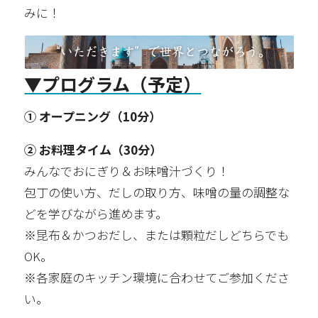
みに！
▼プログラム（予定）
① オープニング（10分）
② お料理タイム（30分）
みんなでおにぎり＆お味噌汁づくり！
包丁の使い方、だしの取り方、味噌の量の調整な
どを学びながら進めます。
※昆布＆かつおだし、または顆粒だしどちらでも
OK。
※各家庭のキッチン環境に合わせてご参加くださ
い。