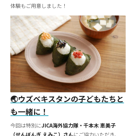
体験もご用意しました！
🌏ウズベキスタンの子どもたちと
も一緒に！
今回は特別に
JICA海外協力隊・千本木 恵美子
（せんぼんぎ えみこ）さん
にご協力いただき、