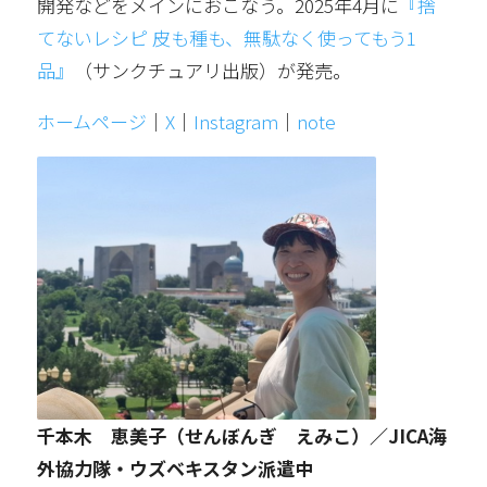
開発などをメインにおこなう。2025年4月に
『捨
てないレシピ 皮も種も、無駄なく使ってもう1
品』
（サンクチュアリ出版）が発売。
ホームページ
｜
X
｜
Instagram
｜
note
千本木 恵美子（せんぼんぎ えみこ）／JICA海
外協力隊・ウズベキスタン派遣中